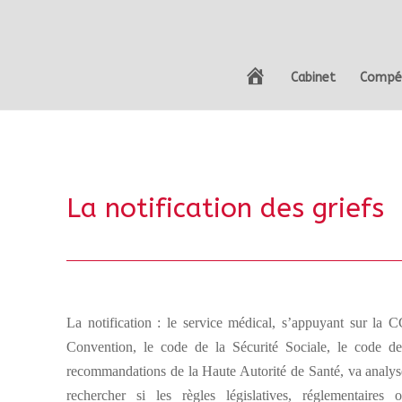
A
Cabinet
Compé
c
c
u
e
i
l
La notification des griefs
La notification : le service médical, s’appuyant sur l
Convention, le code de la Sécurité Sociale, le code de
recommandations de la Haute Autorité de Santé, va analys
rechercher si les règles législatives, réglementaires 