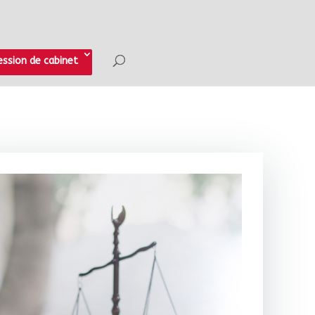
ession de cabinet