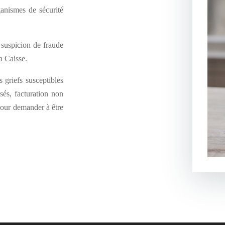
ganismes de sécurité
e suspicion de fraude
a Caisse.
s griefs susceptibles
sés, facturation non
pour demander à être