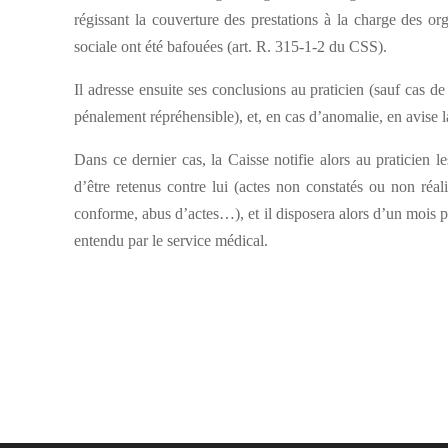
régissant la couverture des prestations à la charge des or
sociale ont été bafouées (art. R. 315-1-2 du CSS).
Il adresse ensuite ses conclusions au praticien (sauf cas d
pénalement répréhensible), et, en cas d’anomalie, en avise l
Dans ce dernier cas, la Caisse notifie alors au praticien le
d’être retenus contre lui (actes non constatés ou non réali
conforme, abus d’actes…), et il disposera alors d’un mois 
entendu par le service médical.