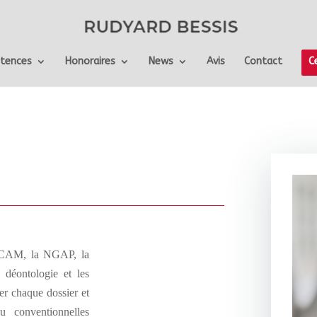
tences
Honoraires
News
Avis
Contact
C
a CCAM, la NGAP, la
 déontologie et les
er chaque dossier et
ou conventionnelles