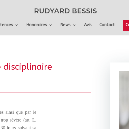
tences
Honoraires
News
Avis
Contact
C
disciplinaire
es ainsi que par le
trop sévère (art. L.
30 jours suivant sa