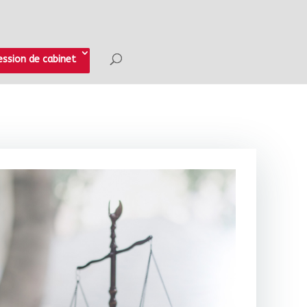
ession de cabinet