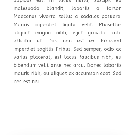
dapibus est. In lacus nulla, suscipit eu
malesuada blandit, lobortis a tortor.
Maecenas viverra tellus a sodales posuere.
Mauris imperdiet ligula velit. Phasellus
aliquet magna nibh, eget gravida ante
efficitur et. Duis non est ex. Praesent
imperdiet sagittis finibus. Sed semper, odio ac
varius placerat, est lacus faucibus nibh, eu
bibendum velit ante nec arcu. Donec lobortis
mauris nibh, eu aliquet ex accumsan eget. Sed
nec est nisi.