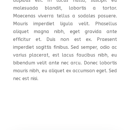
dapibus est. In lacus nulla, suscipit eu
malesuada blandit, lobortis a tortor.
Maecenas viverra tellus a sodales posuere.
Mauris imperdiet ligula velit. Phasellus
aliquet magna nibh, eget gravida ante
efficitur et. Duis non est ex. Praesent
imperdiet sagittis finibus. Sed semper, odio ac
varius placerat, est lacus faucibus nibh, eu
bibendum velit ante nec arcu. Donec lobortis
mauris nibh, eu aliquet ex accumsan eget. Sed
nec est nisi.