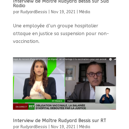
Interview de Maître Rudyard Bessis sur Sud
Radio
par
RudyardBessis
|
Nov 19, 2021
|
Média
Une employée d’un groupe hospitalier
attaque en justice sa suspension pour non-
vaccination.
Interview de Maître Rudyard Bessis sur RT
par
RudyardBessis
|
Nov 19, 2021
|
Média